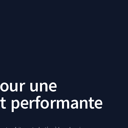
pour une
 et performante