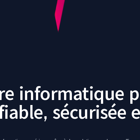
ire informatique 
fiable, sécurisée