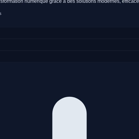
sformation numérique grâce à des solutions modernes, efficaces
s