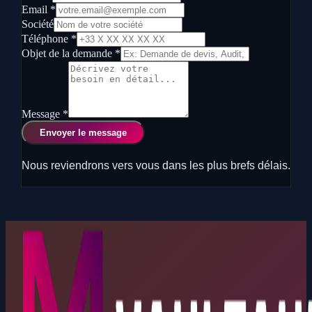
Email *
Société
Téléphone *
Objet de la demande *
Message *
Envoyer le message
Nous reviendrons vers vous dans les plus brefs délais.