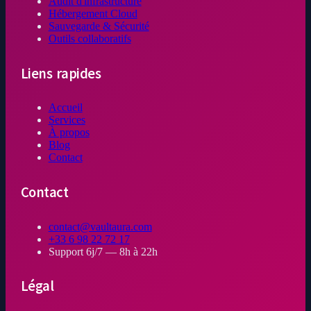
Audit d'infrastructure
Hébergement Cloud
Sauvegarde & Sécurité
Outils collaboratifs
Liens rapides
Accueil
Services
À propos
Blog
Contact
Contact
contact@vaultaura.com
+33 6 98 22 72 17
Support 6j/7 — 8h à 22h
Légal