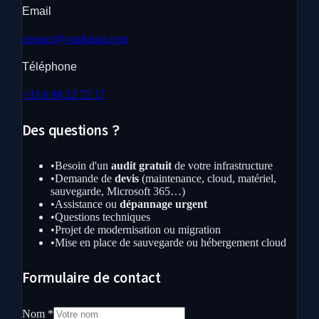
Email
contact@vaultaura.com
Téléphone
+33 6 98 22 72 17
Des questions ?
•
Besoin d'un
audit gratuit
de votre infrastructure
•
Demande de
devis
(maintenance, cloud, matériel,
sauvegarde, Microsoft 365…)
•
Assistance ou
dépannage urgent
•
Questions techniques
•
Projet de modernisation ou migration
•
Mise en place de sauvegarde ou hébergement cloud
Formulaire de contact
Nom *