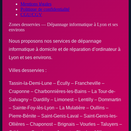
Mentions légales
Politique de confidentialité
CGU/CGV
Zones desservies — Dépannage informatique à Lyon et ses
environs
Nous proposons nos services de dépannage
informatique à domicile et de réparation d’ordinateur à
Lyon et ses environs.
Villes desservies :
Tassin-la-Demi-Lune – Écully – Francheville –
Craponne – Charbonnières-les-Bains – La Tour-de-
Salvagny – Dardilly – Limonest – Lentilly – Dommartin
– Sainte-Foy-lès-Lyon – La Mulatière – Oullins –
Pierre-Bénite – Saint-Genis-Laval – Saint-Genis-les-
Ollières – Chaponost – Brignais – Vourles – Taluyers –