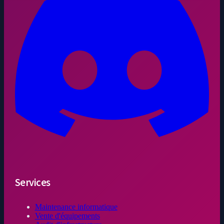
Services
Maintenance informatique
Vente d'équipements