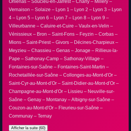
Orliénas – Soucieu-en-Jarrest – Charly – Millery –
Vernaison – Solaize – Lyon 1 – Lyon 2 – Lyon 3 – Lyon
4 – Lyon 5 – Lyon 6 – Lyon 7 – Lyon 8 – Lyon 9 –
Villeurbanne – Caluire-et-Cuire – Vaulx-en-Velin –
Vénissieux – Bron – Saint-Fons – Feyzin – Corbas –
Mions – Saint-Priest – Givors – Décines-Charpieux –
Meyzieu – Chassieu – Genas – Jonage – Rillieux-la-
Pape – Sathonay-Camp – Sathonay-Village –
Fontaines-sur-Saône – Fontaines-Saint-Martin –
Rochetaillée-sur-Saône – Collonges-au-Mont-d'Or –
Saint-Cyr-au-Mont-d'Or – Saint-Didier-au-Mont-d'Or –
Champagne-au-Mont-d'Or – Lissieu – Neuville-sur-
Saône – Genay – Montanay – Albigny-sur-Saône –
Couzon-au-Mont-d'Or – Fleurieu-sur-Saône –
Communay – Ternay
Afficher la suite (60)