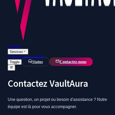
Accueil
Services
À propos
Travaux
Blog
Status
Contactez-nous
Toggle
Contactez
VaultAura
Une question, un projet ou besoin d'assistance ? Notre
équipe est là pour vous accompagner.